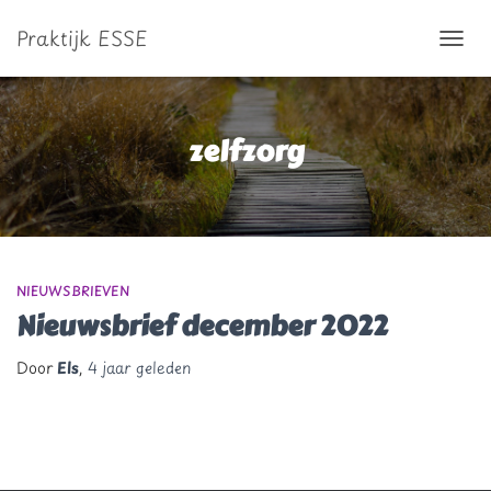
Praktijk ESSE
NAVI
zelfzorg
NIEUWSBRIEVEN
Nieuwsbrief december 2022
Door
Els
,
4 jaar
geleden