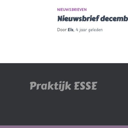
NIEUWSBRIEVEN
Nieuwsbrief decemb
Door
Els
,
4 jaar
geleden
Praktijk ESSE